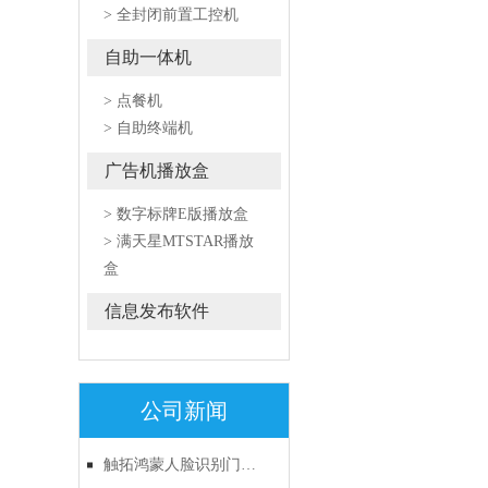
> 全封闭前置工控机
自助一体机
> 点餐机
> 自助终端机
广告机播放盒
> 数字标牌E版播放盒
> 满天星MTSTAR播放
盒
信息发布软件
公司新闻
触拓鸿蒙人脸识别门