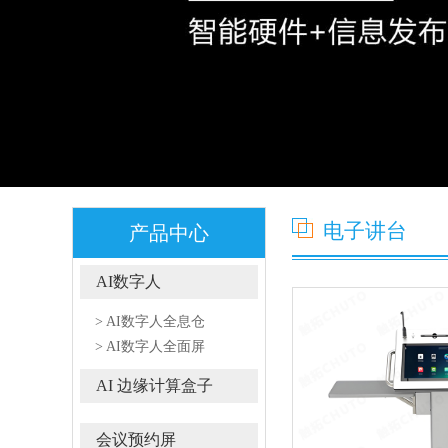
电子讲台
产品中心
AI数字人
> AI数字人全息仓
> AI数字人全面屏
AI 边缘计算盒子
会议预约屏