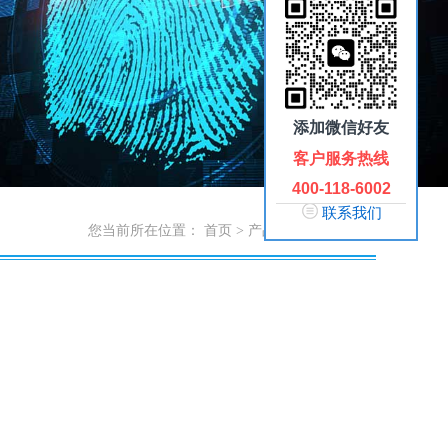
添加微信好友
客户服务热线
400-118-6002
联系我们
您当前所在位置：
首页
>
产品中心
>
电子讲台