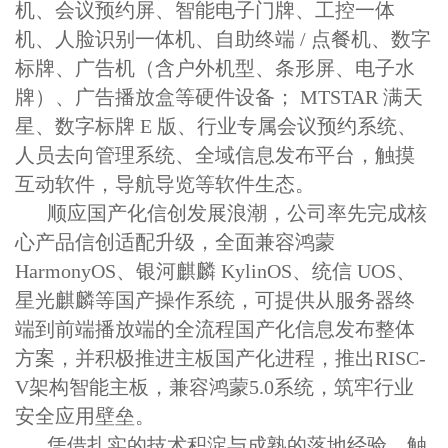
机、会议预约屏、智能电子门牌、工控一体
机、人脸识别一体机、自助终端 / 点餐机、数字
标牌、广告机（含户外机型、条形屏、电子水
牌）、广告播放盒等硬件设备； MTSTAR 满天
星、数字标牌 E 版、行业专属会议预约系统、
人员去向管理系统、全域信息发布平台，触摸
互动软件，导航导览等软件生态。
顺应国产化信创发展浪潮，公司率先完成核
心产品信创适配升级，全面兼容鸿蒙
HarmonyOS、银河麒麟 KylinOS、统信 UOS、
星光麒麟等国产操作系统，可提供从服务器终
端到前端播放端的全流程国产化信息发布整体
方案，
并积极推进主板国产化进程，推出
RISC-
V架构智能主板，兼容鸿蒙5.0系统，
筑牢行业
安全应用壁垒。
凭借扎实的技术积淀与成熟的落地经验，触