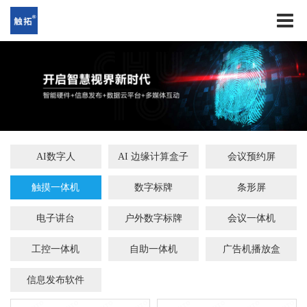
AI数字人
AI 边缘计算盒子
会议预约屏
触摸一体机
数字标牌
条形屏
电子讲台
户外数字标牌
会议一体机
工控一体机
自助一体机
广告机播放盒
信息发布软件