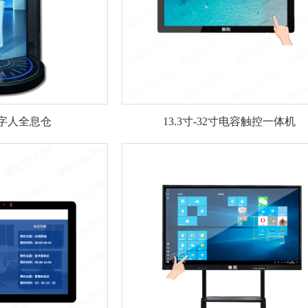
I数字人全息仓
13.3寸-32寸电容触控一体机