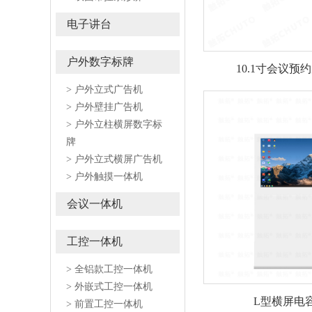
电子讲台
户外数字标牌
10.1寸会议
> 户外立式广告机
> 户外壁挂广告机
> 户外立柱横屏数字标
牌
> 户外立式横屏广告机
> 户外触摸一体机
会议一体机
工控一体机
> 全铝款工控一体机
> 外嵌式工控一体机
L型横屏电
> 前置工控一体机