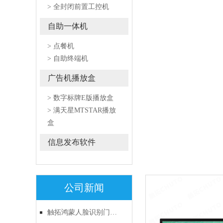
> 全封闭前置工控机
自助一体机
> 点餐机
> 自助终端机
广告机播放盒
> 数字标牌E版播放盒
> 满天星MTSTAR播放
盒
信息发布软件
公司新闻
触拓鸿蒙人脸识别门