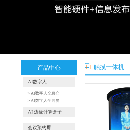
触摸一体机
产品中心
AI数字人
> AI数字人全息仓
> AI数字人全面屏
AI 边缘计算盒子
会议预约屏