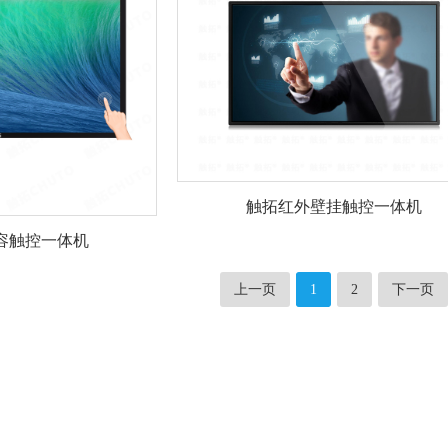
触拓红外壁挂触控一体机
容触控一体机
上一页
1
2
下一页