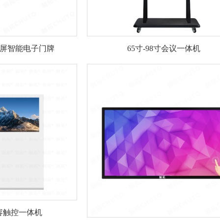
预约屏智能电子门牌
65寸-98寸会议一体机
容触控一体机