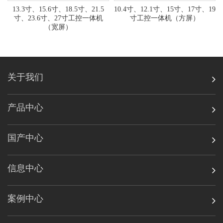
13.3寸、15.6寸、18.5寸、21.5
10.4寸、12.1寸、15寸、17寸、19
寸、23.6寸、27寸工控一体机
寸工控一体机（方屏）
（宽屏）
关于我们
产品中心
国产中心
信息中心
案例中心