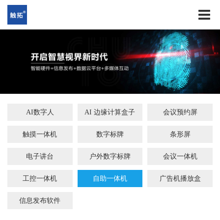
AI数字人
AI 边缘计算盒子
会议预约屏
触摸一体机
数字标牌
条形屏
电子讲台
户外数字标牌
会议一体机
工控一体机
自助一体机
广告机播放盒
信息发布软件