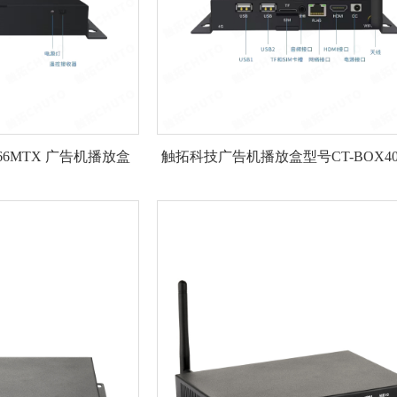
566MTX 广告机播放盒
触拓科技广告机播放盒型号CT-BOX40