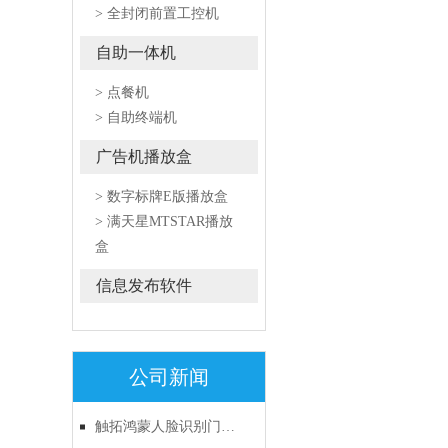
> 全封闭前置工控机
自助一体机
> 点餐机
> 自助终端机
广告机播放盒
> 数字标牌E版播放盒
> 满天星MTSTAR播放
盒
信息发布软件
公司新闻
触拓鸿蒙人脸识别门