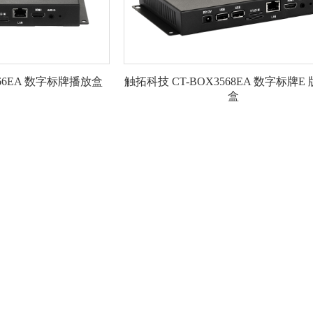
566EA 数字标牌播放盒
触拓科技 CT-BOX3568EA 数字标牌E
盒