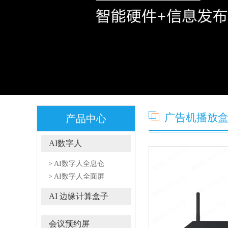
广告机播放
产品中心
AI数字人
> AI数字人全息仓
> AI数字人全面屏
AI 边缘计算盒子
会议预约屏