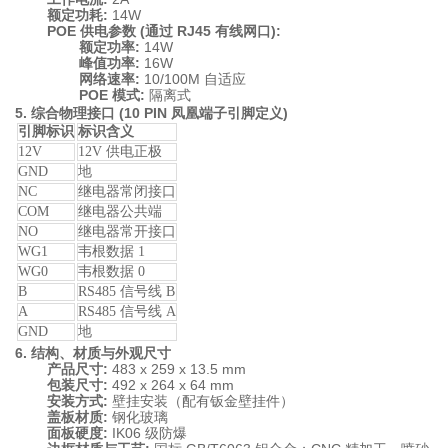
额定功耗:
14W
POE 供电参数 (通过 RJ45 有线网口):
额定功率:
14W
峰值功率:
16W
网络速率:
10/100M 自适应
POE 模式:
隔离式
5. 综合物理接口 (10 PIN 凤凰端子引脚定义)
引脚标识
标识含义
12V
12V 供电正极
GND
地
NC
继电器常闭接口
COM
继电器公共端
NO
继电器常开接口
WG1
韦根数据 1
WG0
韦根数据 0
B
RS485 信号线 B
A
RS485 信号线 A
GND
地
6. 结构、材质与外观尺寸
产品尺寸:
483 x 259 x 13.5 mm
包装尺寸:
492 x 264 x 64 mm
安装方式:
壁挂安装（配有钣金壁挂件）
盖板材质:
钢化玻璃
面板硬度:
IK06 级防爆