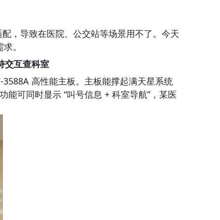
 的适配，导致在医院、公交站等场景用不了。今天
需求。
支持交互查科室
C-3588A 高性能主板。主板能撑起满天星系统
能可同时显示 “叫号信息 + 科室导航”，某医