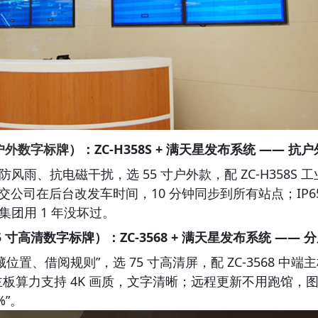
户外数字标牌
）：ZC-H358S + 
满天星发布系统
 —— 抗
风雨、抗电磁干扰，选 55 寸户外款，配 ZC-H358
公交公司在后台改发车时间，10 分钟同步到所有站点；IP65
团用 1 年没坏过。
 寸高清数字标牌）：ZC-3568 + 
满天星发布系统
 —— 
位置、借阅规则”，选 75 寸高清屏，配 ZC-3568 中
板算力支持 4K 画质，文字清晰；远程更新不用跑馆，图
%”。