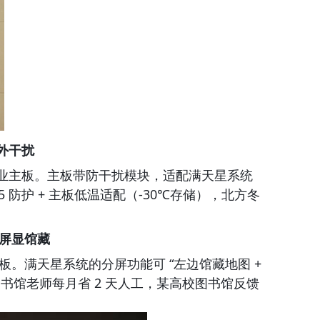
户外干扰
S 工业主板。主板带防干扰模块，适配满天星系统
 防护 + 主板低温适配（-30℃存储），北方冬
分屏显馆藏
端主板。满天星系统的分屏功能可 “左边馆藏地图 + 
书馆老师每月省 2 天人工，某高校图书馆反馈 