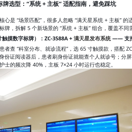
标牌选型：“系统 + 主板” 适配指南，避免踩坑
心是 “场景匹配”，很多人忽略 “满天星系统 + 主板”
标牌，拆解 5 个新场景的 “系统 + 主板” 组合，覆盖不同
寸触摸数字标牌）：ZC-3588A + 
满天星发布系统
 —— 
者查 “科室分布、就诊流程”，选 65 寸触摸款，搭配 Z
连身份证阅读器后，患者刷身份证就能查个人就诊号；分屏功
士的频次降 40%，主板 7×24 小时运行也稳定。