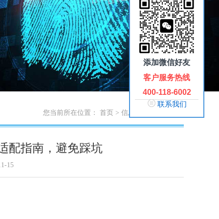
添加微信好友
客户服务热线
400-118-6002
联系我们
您当前所在位置：
首页
>
信息中心
>
行业知识
” 适配指南，避免踩坑
1-15