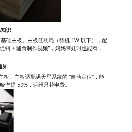
儿知识
133 基础主板。主板低功耗（待机 1W 以下），配
奶粉促销 + 辅食制作视频”，妈妈带娃时也能看，
通知
国产主板。主板适配满天星系统的 “自动定位”，能
率提 50%，运维只花电费。