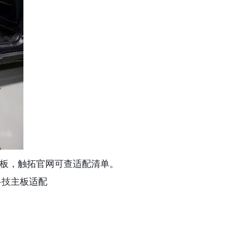
主板，触拓官网可查适配清单。
科技
主板适配