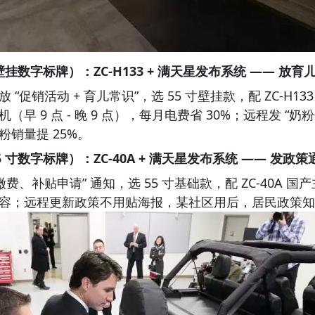
壁挂数字标牌）：ZC-H133 + 
满天星发布系统
 —— 放育
“促销活动 + 育儿常识”，选 55 寸壁挂款，配 ZC-H
（早 9 点 - 晚 9 点），每月电费省 30%；远程发 “
销量提 25%。
 寸数字标牌）：ZC-40A + 
满天星发布系统
 —— 发政策
缴费、补贴申请” 通知，选 55 寸基础款，配 ZC-40A 
容；远程更新政策不用贴海报，某社区用后，居民政策知晓