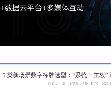
5 类新场景数字标牌选型：“系统 + 主板
作者：小编
浏览量：
749
时间：2025-1