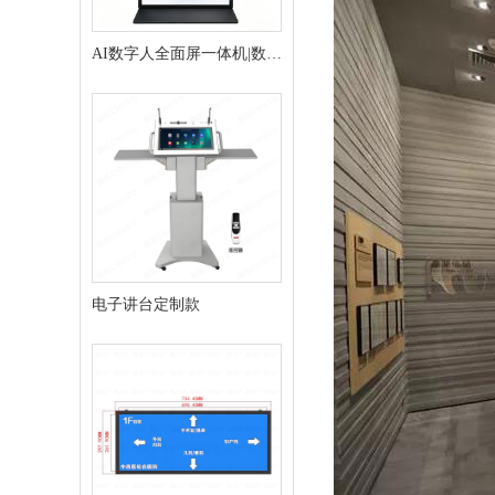
AI数字人全面屏一体机|数字
人交互终端
电子讲台定制款