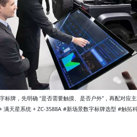
字标牌，先明确 “是否需要触摸、是否户外”，再配对应
 满天星系统 + ZC-3588A #新场景数字标牌选型 #
触拓