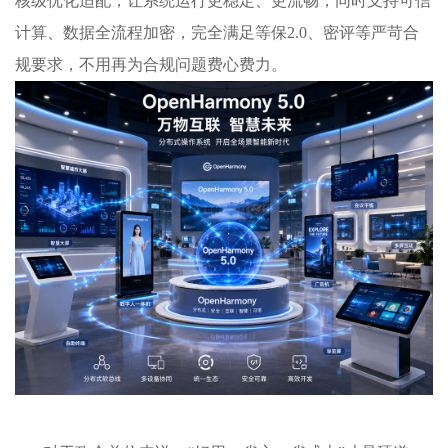
核级优化适配，让系统运行更稳定、更流畅，同时支持可信
计算、数据全流程加密，完全满足等保2.0、密评等严苛合
规要求，不用再为合规问题费心费力。