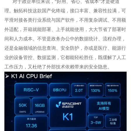
对于政企单位来说，“好用、省心、省成本”才是硬道
理。触拓科技这款国产化终端，接口丰富、兼容性拉满，可
平滑对接各类行业系统与国产软件，不用复杂调试、不用额
外适配，开箱就能部署、上手就能使用，大大节省了部署时
间和人力成本。不管是政务办公中的数据统计、流程办理，
还是金融领域的信息查询、安全防护，亦或是医疗、能源行
业的设备管控、数据监测，它都能轻松胜任，既缓解了人工
工作压力，又杜绝了外部技术依赖带来的安全隐患。