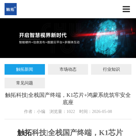
触拓新闻
市场动态
行业知识
常见问题
触拓科技|全栈国产终端，K1芯片+鸿蒙系统筑牢安全
底座
作者：小编
浏览量：
1022
时间：2026-05-08
触拓
科技|全栈国产终端，K1芯片