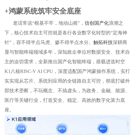
+鸿蒙系统筑牢安全底座
老话常说“根基不牢，地动山摇”，
信创国产化
浪潮之
下，核心技术自主可控就是各行各业数字化转型的“定海神
针”，容不得半点马虎、掺不得半点水分。
触拓科技
深耕商
显与智能终端领域多年，深知政企单位对数据安全、技术自
主的迫切需求，全新推出国产化智能终端，搭载进迭时空
K1八核RISC-V AI CPU，深度适配国产鸿蒙操作系统，实打
实实现从芯片、系统到应用的全链路自主可控，彻底打破外
部技术垄断，不玩概念、不搞虚头，为政务、金融、能源、
医疗等关键行业，打造安全、稳定、高效的数字化算力底
座。