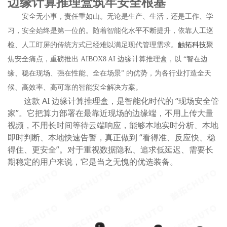
边缘计算推理盒筑牢安全根基
安全无小事，责任重如山。无论是生产、生活，还是工作、学
习，安全始终是第一位的。随着智能化水平不断提升，依靠人工巡
检、人工盯屏的传统方式已经难以满足现代管理需求。
触拓科技
聚
焦安全痛点，重磅推出 AIBOX8 AI 边缘计算推理盒，以 “智在边
缘、稳在现场、强在性能、全在场景” 的优势，为各行业打造全天
候、高效率、高可靠的智能安全解决方案。
这款 AI 边缘计算推理盒，是智能化时代的 “现场安全管
家”。它把算力部署在最靠近现场的边缘端，不用上传大量
视频，不用长时间等待云端响应，能够本地实时分析、本地
即时判断、本地快速告警，真正做到 “看得准、反应快、稳
得住、更安全”。对于重视数据隐私、追求低延迟、需要长
期稳定的用户来说，它是当之无愧的优选装备。