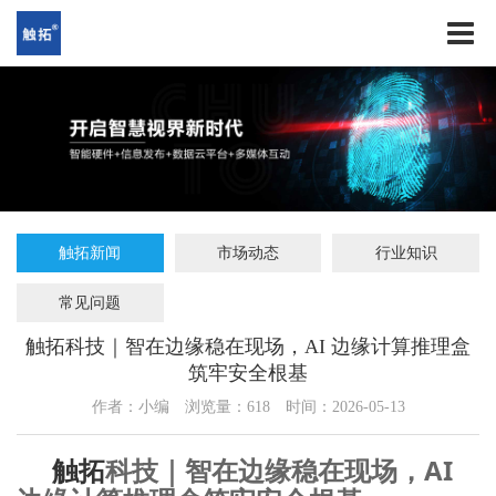
触拓新闻
市场动态
行业知识
常见问题
触拓科技｜智在边缘稳在现场，AI 边缘计算推理盒
筑牢安全根基
作者：小编
浏览量：
618
时间：2026-05-13
触拓
科技｜智在边缘稳在现场，AI