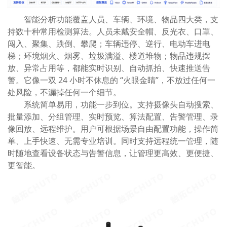
智能分析功能覆盖人员、车辆、环境、物品四大类，支
持数十种常用检测算法。人员未戴安全帽、反光衣、口罩、
闯入、聚集、跌倒、攀爬；车辆违停、逆行、电动车进电
梯；环境烟火、烟雾、垃圾满溢、楼道堆物；物品违规摆
放、异常占用等，都能实时识别、自动抓拍、快速推送告
警。它像一双 24 小时不休息的 “火眼金睛”，不放过任何一
处风险，不漏掉任何一个细节。
系统简单易用，功能一步到位。支持摄像头自动搜索、
批量添加、分组管理、实时预览、算法配置、告警管理、录
像回放、远程维护。用户可根据场景自由配置功能，操作简
单、上手快速、无需专业培训。同时支持远程统一管理，随
时随地查看设备状态与告警信息，让管理更高效、更便捷、
更智能。