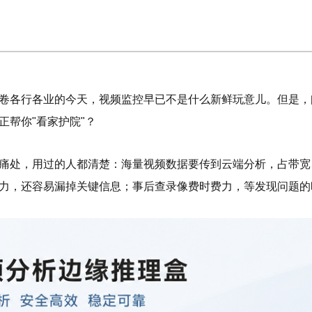
卷各行各业的今天，视频监控早已不是什么新鲜玩意儿。但是，
正帮你"看家护院"？
痛处，用过的人都清楚：海量视频数据要传到云端分析，占带宽
力，还容易漏掉关键信息；事后查录像费时费力，等发现问题的