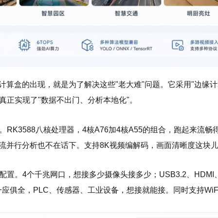
缘计算盒的出现，就是为了解决这些"老大难"问题。它采用"边缘计
真正实现了"数据不出门、分析本地化"。
RK3588八核处理器，4核A76加4核A55的组合，跑起来流畅
频流并行分析也不在话下。支持8K视频编解码，画面清晰度这块
置。4个千兆网口，想接多少摄像头接多少；USB3.2、HDMI、
应俱全，PLC、传感器、工业设备，想接就能接。同时支持WiFi