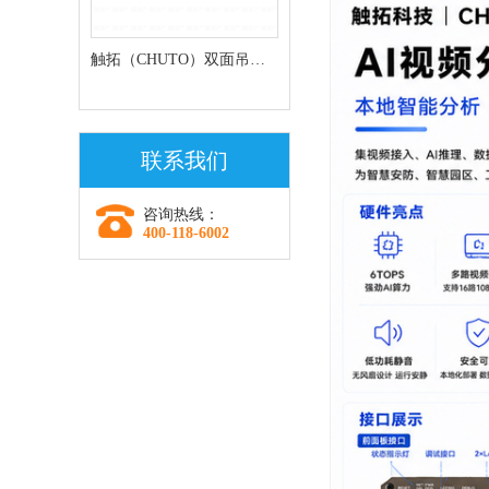
触拓（CHUTO）双面吊挂
条形屏走廊屏
联系我们
咨询热线：
400-118-6002