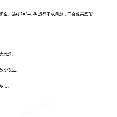
全。连续7×24小时运行不成问题，不会像某些"娇
无死角。
故少发生。
放心。