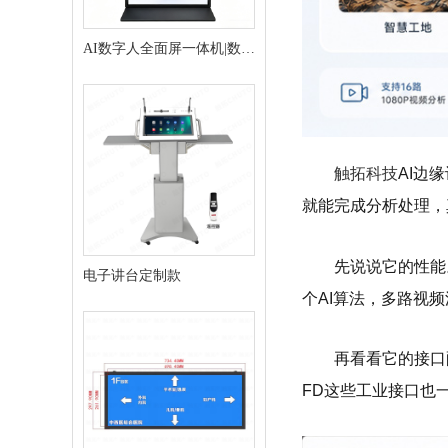
AI数字人全面屏一体机|数字
人交互终端
触拓科技
AI边
就能完成分析处理，
先说说它的性能。
电子讲台定制款
个AI算法，多路视
再看看它的接口配
FD这些工业接口也一