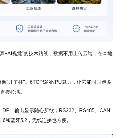
算+AI视觉"的技术路线，数据不用上传云端，在本地
得像"开了挂"。6TOPS的NPU算力，让它能同时跑多
儿直接拉满。
DP，输出显示随心所欲；RS232、RS485、CAN
 6和蓝牙5.2，无线连接也方便。