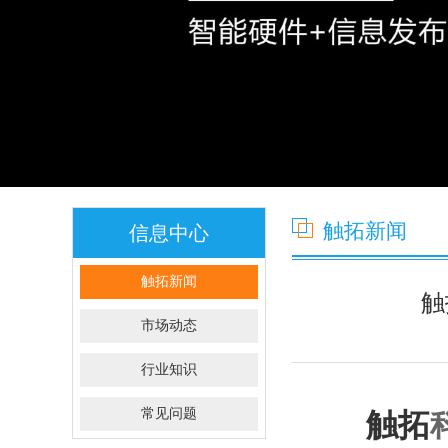
触拓新闻
信息中心
触拓新闻
触
市场动态
行业知识
常见问题
触拓